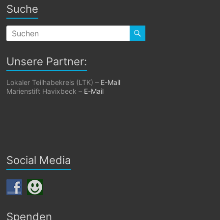
Suche
Unsere Partner:
Lokaler Teilhabekreis (LTK) –
E-Mail
Marienstift Havixbeck –
E-Mail
Social Media
Spenden