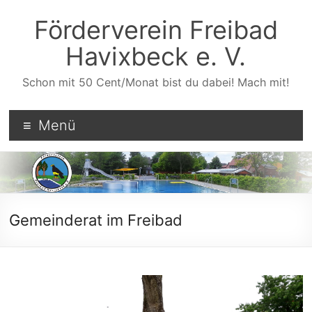
Zum
Inhalt
Förderverein Freibad
wechseln
Havixbeck e. V.
Schon mit 50 Cent/Monat bist du dabei! Mach mit!
Menü
Gemeinderat im Freibad