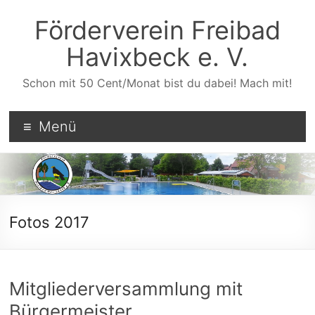
Zum
Inhalt
Förderverein Freibad
wechseln
Havixbeck e. V.
Schon mit 50 Cent/Monat bist du dabei! Mach mit!
Menü
Fotos 2017
Mitgliederversammlung mit
Bürgermeister