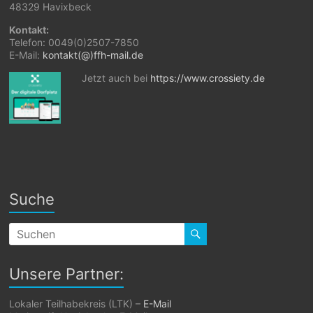
48329 Havixbeck
Kontakt:
Telefon: 0049(0)2507-7850
E-Mail:
kontakt(@)ffh-mail.de
Jetzt auch bei
https://www.crossiety.de
Suche
Unsere Partner:
Lokaler Teilhabekreis (LTK) –
E-Mail