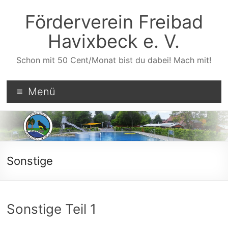
Zum
Inhalt
Förderverein Freibad
wechseln
Havixbeck e. V.
Schon mit 50 Cent/Monat bist du dabei! Mach mit!
Menü
Sonstige
Sonstige Teil 1