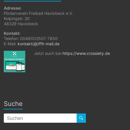
Adresse:
Förderverein Freibad Havixbeck e.V.
Kolpingstr. 20
48329 Havixbeck
Kontakt:
Telefon: 0049(0)2507-7850
E-Mail:
kontakt(@)ffh-mail.de
Jetzt auch bei
https://www.crossiety.de
Suche