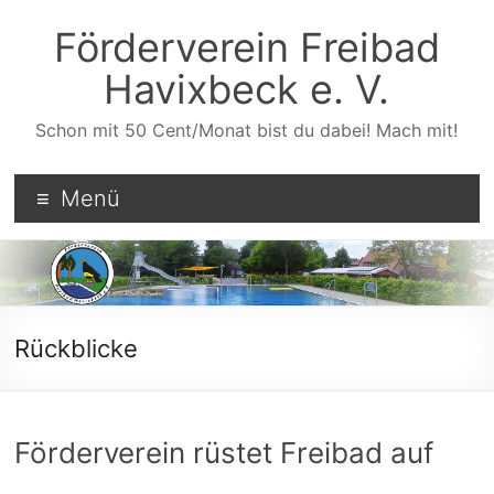
Zum
Inhalt
Förderverein Freibad
wechseln
Havixbeck e. V.
Schon mit 50 Cent/Monat bist du dabei! Mach mit!
Menü
Rückblicke
Förderverein rüstet Freibad auf