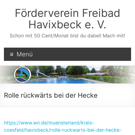
Zum
Inhalt
Förderverein Freibad
wechseln
Havixbeck e. V.
Schon mit 50 Cent/Monat bist du dabei! Mach mit!
Menü
Rolle rückwärts bei der Hecke
https://www.wn.de/muensterland/kreis-
coesfeld/havixbeck/rolle-ruckwarts-bei-der-hecke-