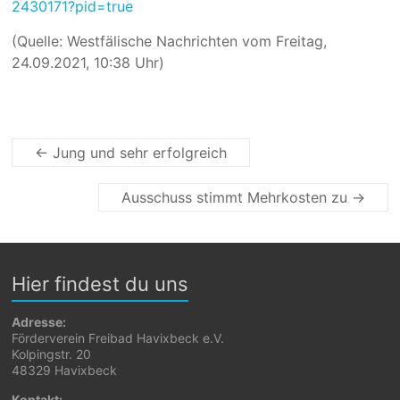
2430171?pid=true
(Quelle: Westfälische Nachrichten vom
Freitag,
24.09.2021, 10:38 Uhr)
←
Jung und sehr erfolgreich
Ausschuss stimmt Mehrkosten zu
→
Hier findest du uns
Adresse:
Förderverein Freibad Havixbeck e.V.
Kolpingstr. 20
48329 Havixbeck
Kontakt: