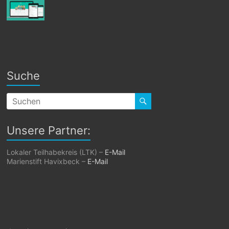
Suche
Unsere Partner:
Lokaler Teilhabekreis (LTK) –
E-Mail
Marienstift Havixbeck –
E-Mail