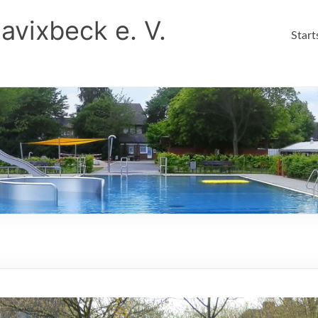
avixbeck e. V.
Start