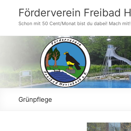
Zum
Inhalt
Förderverein Freibad H
wechseln
Schon mit 50 Cent/Monat bist du dabei! Mach mit!
Grünpflege