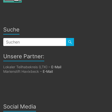
Suche
Unsere Partner:
Lokaler Teilhabekreis (LTK) –
E-Mail
Marienstift Havixbeck –
E-Mail
Social Media