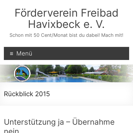
Zum
Inhalt
Förderverein Freibad
wechseln
Havixbeck e. V.
Schon mit 50 Cent/Monat bist du dabei! Mach mit!
Menü
Rückblick 2015
Unterstützung ja – Übernahme
nein