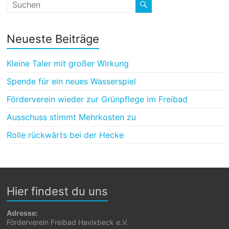
Neueste Beiträge
Kleine Taler mit großer Wirkung
Spende für ein neues Wasserspiel
Förderverein wieder zur Grünpflege im Freibad
Ausschuss stimmt Mehrkosten zu
Rolle rückwärts bei der Hecke
Hier findest du uns
Adresse:
Förderverein Freibad Havixbeck e.V.