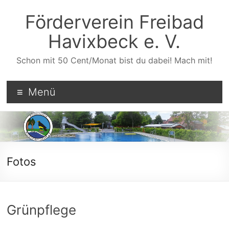
Zum
Inhalt
Förderverein Freibad
wechseln
Havixbeck e. V.
Schon mit 50 Cent/Monat bist du dabei! Mach mit!
Menü
Fotos
Grünpflege