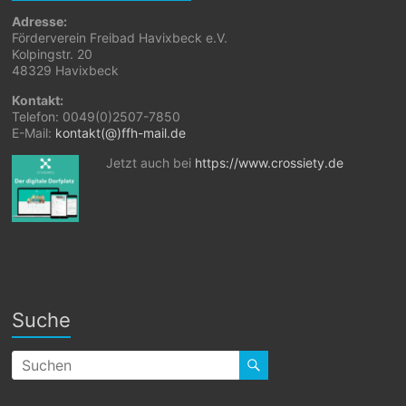
Adresse:
Förderverein Freibad Havixbeck e.V.
Kolpingstr. 20
48329 Havixbeck
Kontakt:
Telefon: 0049(0)2507-7850
E-Mail:
kontakt(@)ffh-mail.de
Jetzt auch bei
https://www.crossiety.de
Suche