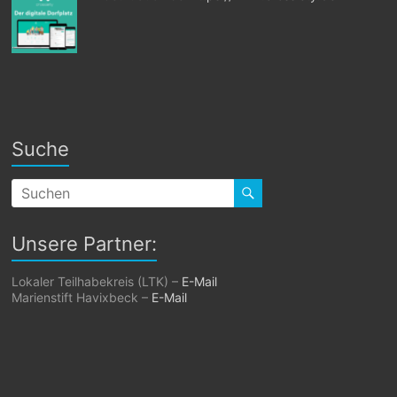
Suche
Unsere Partner:
Lokaler Teilhabekreis (LTK) –
E-Mail
Marienstift Havixbeck –
E-Mail