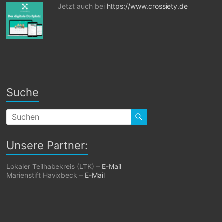
Jetzt auch bei
https://www.crossiety.de
Suche
Unsere Partner:
Lokaler Teilhabekreis (LTK) –
E-Mail
Marienstift Havixbeck –
E-Mail